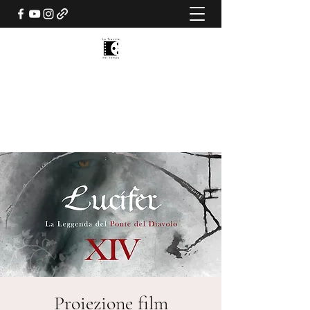
LUCIFER XIV - LA LEGGENDA
DEL PONTE DEL DIAVOLO
LA TRACCIA NEL TEMPO
Proiezione film