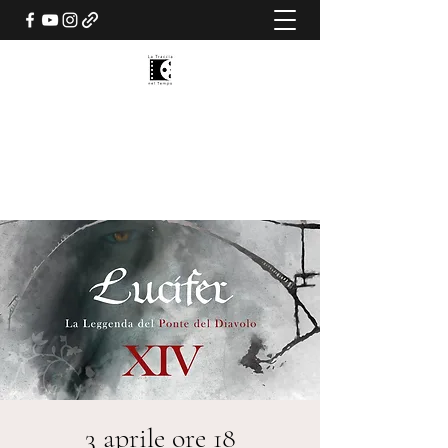
LUCIFER XIV - LA LEGGENDA
DEL PONTE DEL DIAVOLO
LA TRACCIA NEL TEMPO
3 aprile ore 18